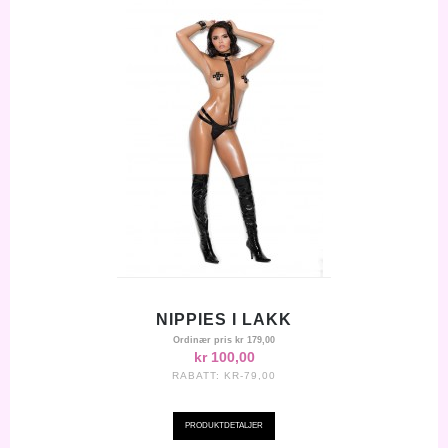
NIPPIES I LAKK
Ordinær pris
kr 179,00
kr 100,00
RABATT:
KR-79,00
PRODUKTDETALJER