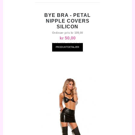
BYE BRA - PETAL
NIPPLE COVERS
SILICON
Ordinær pris
kr 109,00
kr 50,00
RABATT:
KR-59,00
PRODUKTDETALJER