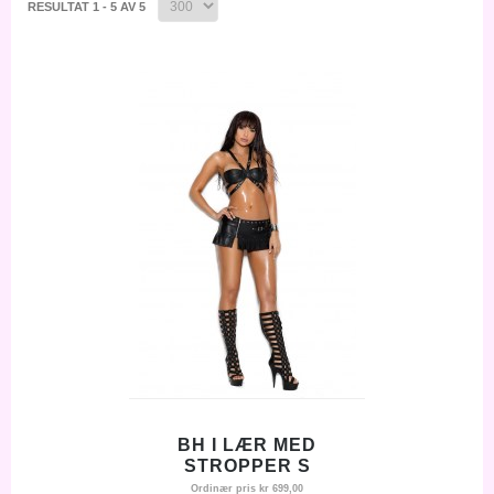
RESULTAT 1 - 5 AV 5
BH I LÆR MED
STROPPER S
Ordinær pris
kr 699,00