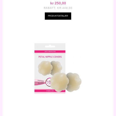
kr 250,00
RABATT:
KR-449,00
PRODUKTDETALJER