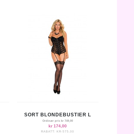
SORT BLONDEBUSTIER L
Ordinær pris
kr 749,00
kr 174,00
RABATT:
KR-575,00