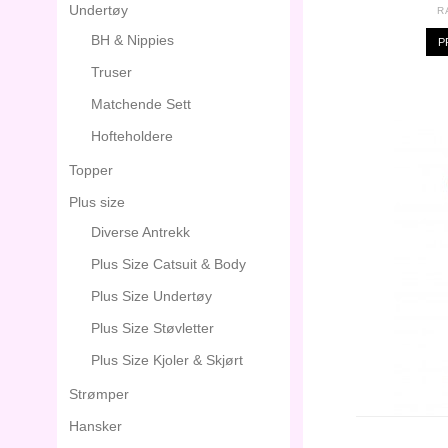
Undertøy
R
BH & Nippies
P
Truser
Matchende Sett
Hofteholdere
Topper
Plus size
Diverse Antrekk
Plus Size Catsuit & Body
Plus Size Undertøy
Plus Size Støvletter
Plus Size Kjoler & Skjørt
Strømper
Hansker