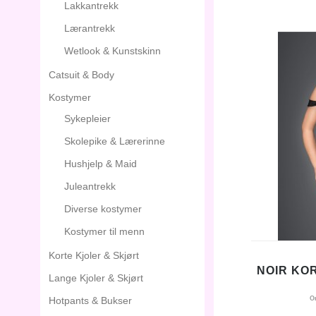
Lakkantrekk
Lærantrekk
Wetlook & Kunstskinn
Catsuit & Body
Kostymer
Sykepleier
Skolepike & Lærerinne
Hushjelp & Maid
Juleantrekk
Diverse kostymer
Kostymer til menn
Korte Kjoler & Skjørt
NOIR KO
Lange Kjoler & Skjørt
Hotpants & Bukser
O