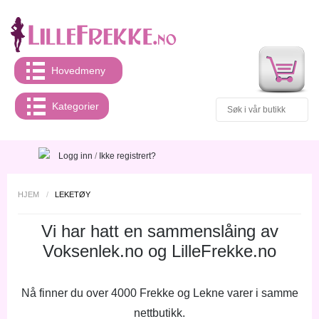
Hovedmeny
Kategorier
Logg inn
/
Ikke registrert?
HJEM
/
LEKETØY
Vi har hatt en sammenslåing av
Voksenlek.no og LilleFrekke.no
Nå finner du over 4000 Frekke og Lekne varer i samme
nettbutikk.