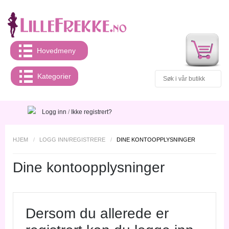
Hovedmeny
Kategorier
Logg inn
/
Ikke registrert?
HJEM
/
LOGG INN/REGISTRERE
/
DINE KONTOOPPLYSNINGER
Dine kontoopplysninger
Dersom du allerede er