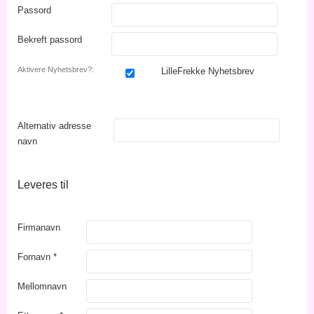
Passord
Bekreft passord
Aktivere Nyhetsbrev?:
LilleFrekke Nyhetsbrev
Alternativ adresse
navn
Leveres til
Firmanavn
Fornavn
*
Mellomnavn