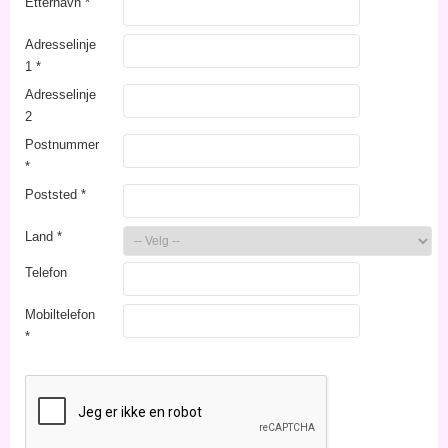
Etternavn
*
Adresselinje
1
*
Adresselinje
2
Postnummer
*
Poststed
*
Land
*
Telefon
Mobiltelefon
*