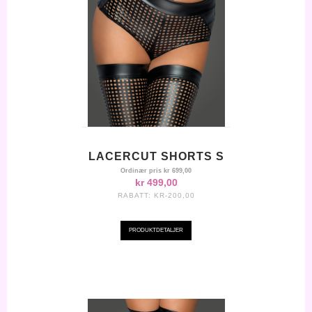
LACERCUT SHORTS S
Ordinær pris
kr 699,00
kr 499,00
RABATT:
KR-200,00
PRODUKTDETALJER