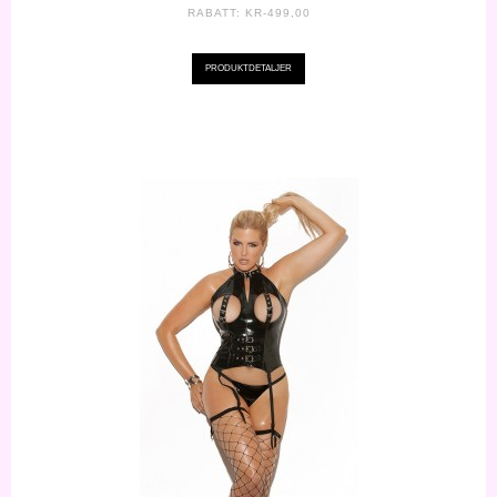
RABATT:
KR-499,00
PRODUKTDETALJER