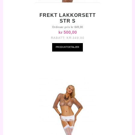
FREKT LAKKORSETT
STR S
Ordinær pris
kr 849,00
kr 500,00
RABATT:
KR-349,00
PRODUKTDETALJER