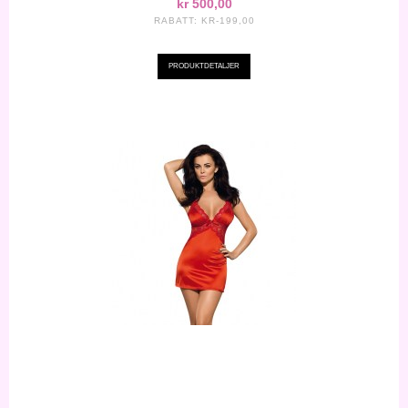
kr 500,00
RABATT:
KR-199,00
PRODUKTDETALJER