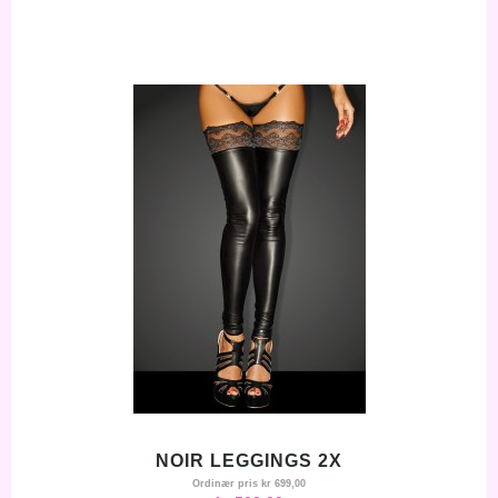
NOIR LEGGINGS 2X
Ordinær pris
kr 699,00