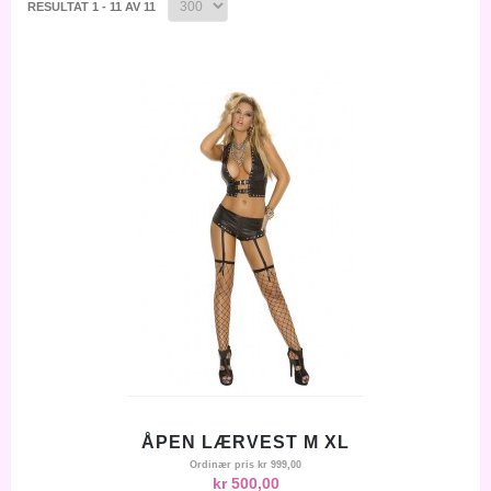
RESULTAT 1 - 11 AV 11
ÅPEN LÆRVEST M XL
Ordinær pris
kr 999,00
kr 500,00