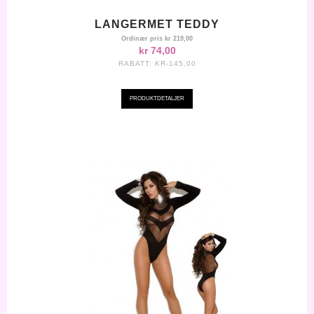
LANGERMET TEDDY
Ordinær pris
kr 219,00
kr 74,00
RABATT:
KR-145,00
PRODUKTDETALJER