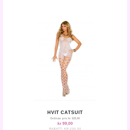
HVIT CATSUIT
Ordinær pris
kr 329,00
kr 99,00
RABATT:
KR-230,00