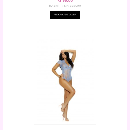
kr 99,00
RABATT:
KR-330,00
PRODUKTDETALJER