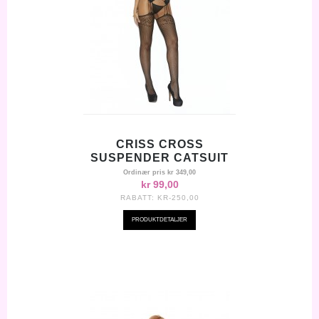
CRISS CROSS
SUSPENDER CATSUIT
Ordinær pris
kr 349,00
kr 99,00
RABATT:
KR-250,00
PRODUKTDETALJER