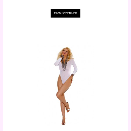
PRODUKTDETALJER