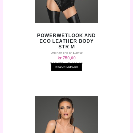
POWERWETLOOK AND
ECO LEATHER BODY
STR M
Ordinær pris
kr 1159,00
kr 750,00
RABATT:
KR-409,00
PRODUKTDETALJER