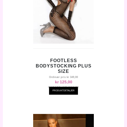
FOOTLESS
BODYSTOCKING PLUS
SIZE
Ordinær pris
kr 349,00
kr 125,00
RABATT:
KR-224,00
PRODUKTDETALJER