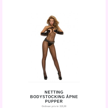
NETTING
BODYSTOCKING ÅPNE
PUPPER
Ordinær pris
kr 319,00