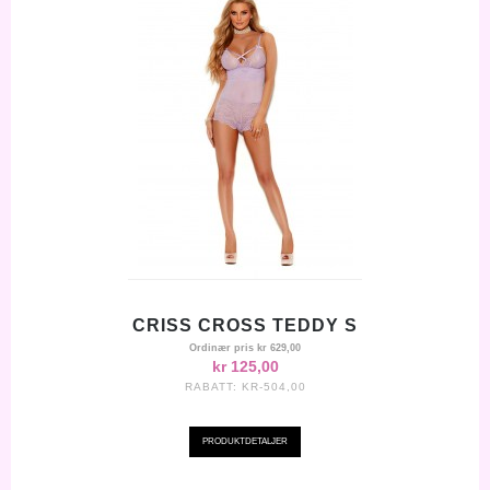
CRISS CROSS TEDDY S
Ordinær pris
kr 629,00
kr 125,00
RABATT:
KR-504,00
PRODUKTDETALJER