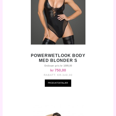
POWERWETLOOK BODY
MED BLONDER S
Ordinær pris
kr 1099,00
kr 750,00
RABATT:
KR-349,00
PRODUKTDETALJER