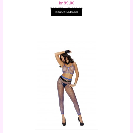
kr 99,00
RABATT:
KR-220,00
PRODUKTDETALJER