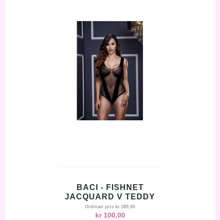
BACI - FISHNET
JACQUARD V TEDDY
Ordinær pris
kr 289,00
kr 100,00