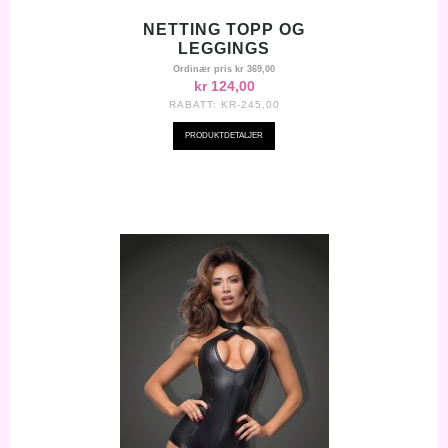
NETTING TOPP OG
LEGGINGS
Ordinær pris
kr 369,00
kr 124,00
RABATT:
KR-245,00
PRODUKTDETALJER