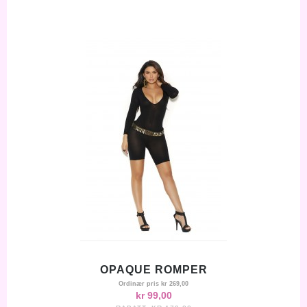
OPAQUE ROMPER
Ordinær pris
kr 269,00
kr 99,00