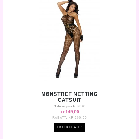
MØNSTRET NETTING
CATSUIT
Ordinær pris
kr 349,00
kr 149,00
RABATT:
KR-200,00
PRODUKTDETALJER