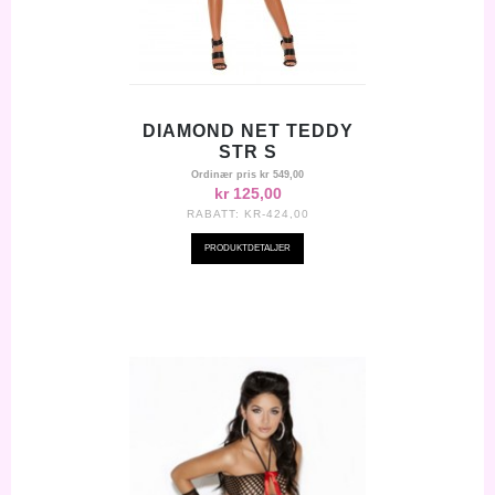
DIAMOND NET TEDDY
STR S
Ordinær pris
kr 549,00
kr 125,00
RABATT:
KR-424,00
PRODUKTDETALJER