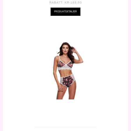
RABATT:
KR-189,00
PRODUKTDETALJER