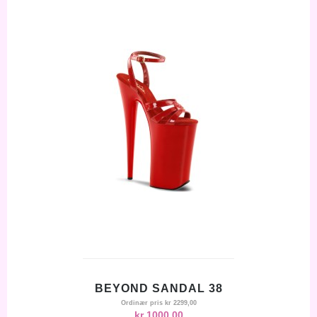
BEYOND SANDAL 38
Ordinær pris
kr 2299,00
kr 1000,00