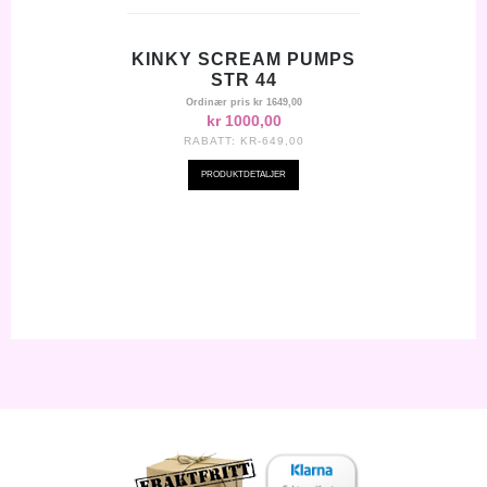
KINKY SCREAM PUMPS
STR 44
Ordinær pris
kr 1649,00
kr 1000,00
RABATT:
KR-649,00
PRODUKTDETALJER