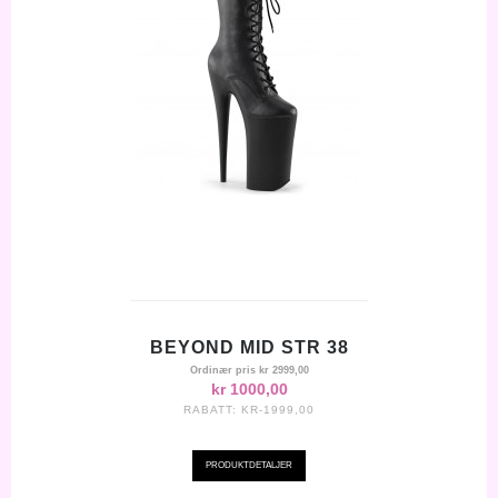
BEYOND MID STR 38
Ordinær pris
kr 2999,00
kr 1000,00
RABATT:
KR-1999,00
PRODUKTDETALJER