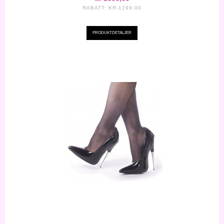
RABATT:
KR-1299,00
PRODUKTDETALJER