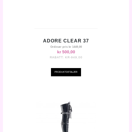
ADORE CLEAR 37
Ordinær pris
kr 1449,00
kr 500,00
RABATT:
KR-949,00
PRODUKTDETALJER