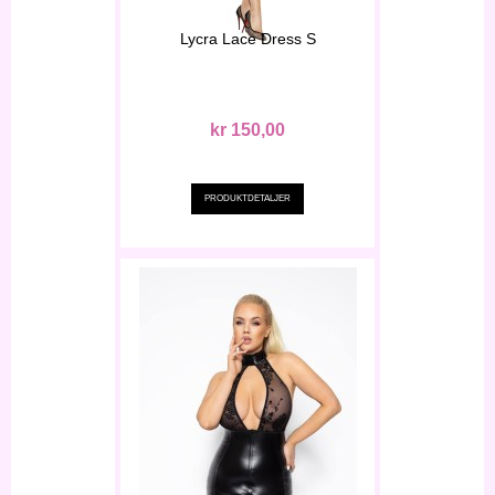
Lycra Lace Dress S
kr 150,00
PRODUKTDETALJER