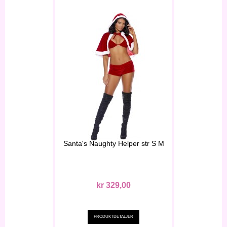
Santa's Naughty Helper str S M
kr 329,00
PRODUKTDETALJER