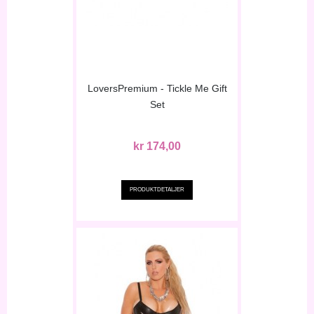
LoversPremium - Tickle Me Gift
Set
kr 174,00
PRODUKTDETALJER