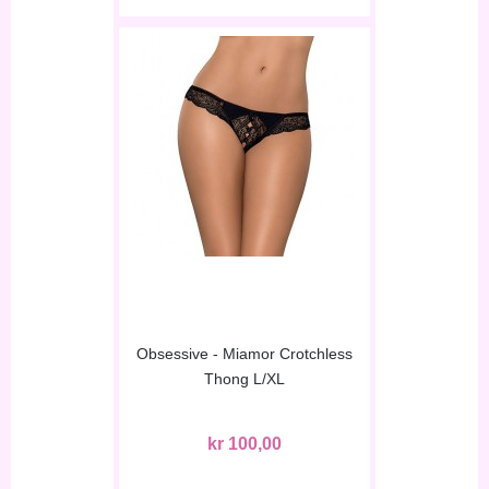
Obsessive - Miamor Crotchless
Thong L/XL
kr 100,00