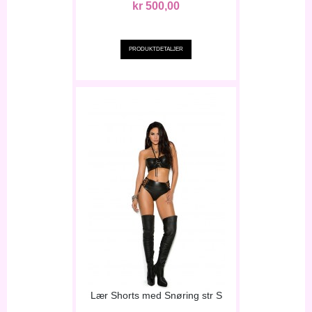
kr 500,00
PRODUKTDETALJER
Lær Shorts med Snøring str S