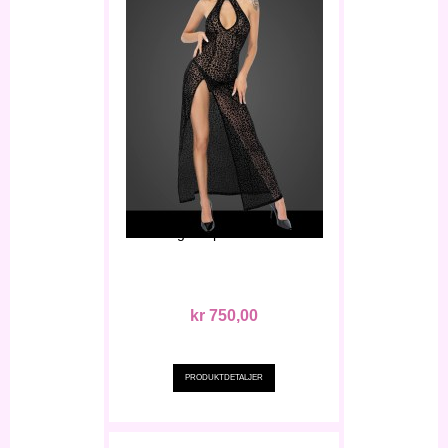
Long Leopard Dress S
kr 750,00
PRODUKTDETALJER