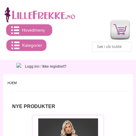
Hovedmeny
Kategorier
Logg inn
/
Ikke registrert?
HJEM
NYE PRODUKTER