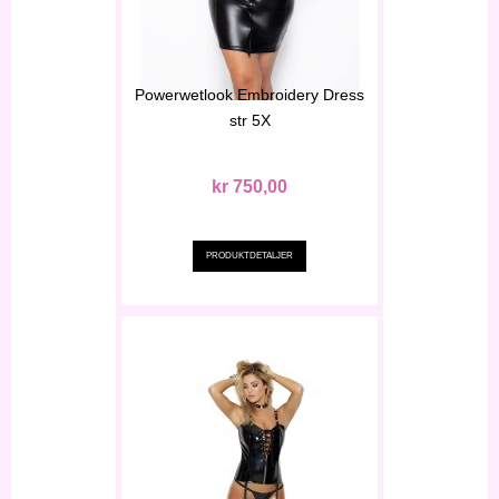
Powerwetlook Embroidery Dress
str 5X
kr 750,00
PRODUKTDETALJER