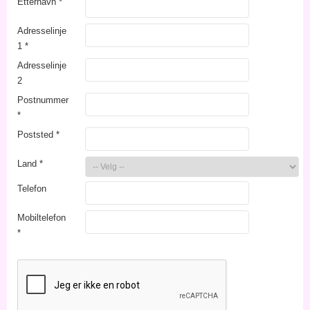
Etternavn
*
Adresselinje
1
*
Adresselinje
2
Postnummer
*
Poststed
*
Land
*
Telefon
Mobiltelefon
*