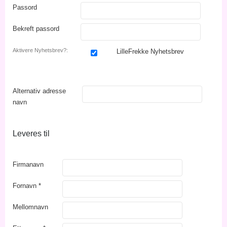
Passord
Bekreft passord
Aktivere Nyhetsbrev?:
LilleFrekke Nyhetsbrev
Alternativ adresse
navn
Leveres til
Firmanavn
Fornavn
*
Mellomnavn