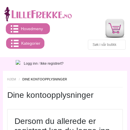
Hovedmeny
Kategorier
Logg inn
/
Ikke registrert?
HJEM
/
DINE KONTOOPPLYSNINGER
Dine kontoopplysninger
Dersom du allerede er