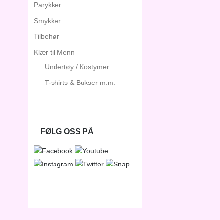
Parykker
Smykker
Tilbehør
Klær til Menn
Undertøy / Kostymer
T-shirts & Bukser m.m.
FØLG OSS PÅ