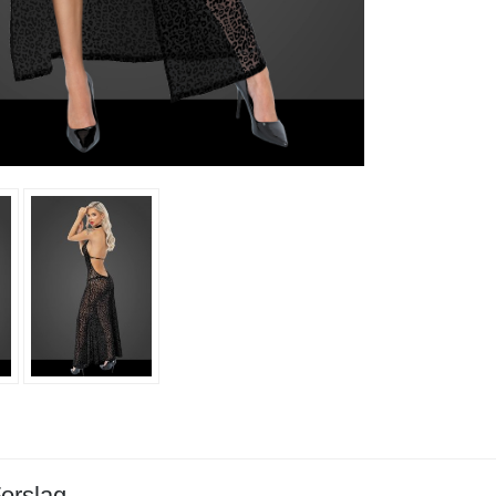
orslag