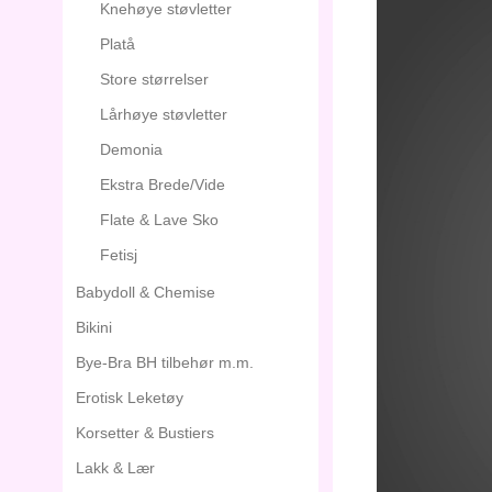
Knehøye støvletter
Platå
Store størrelser
Lårhøye støvletter
Demonia
Ekstra Brede/Vide
Flate & Lave Sko
Fetisj
Babydoll & Chemise
Bikini
Bye-Bra BH tilbehør m.m.
Erotisk Leketøy
Korsetter & Bustiers
Lakk & Lær