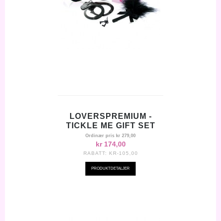
LOVERSPREMIUM -
TICKLE ME GIFT SET
Ordinær pris
kr 279,00
kr 174,00
RABATT:
KR-105,00
PRODUKTDETALJER