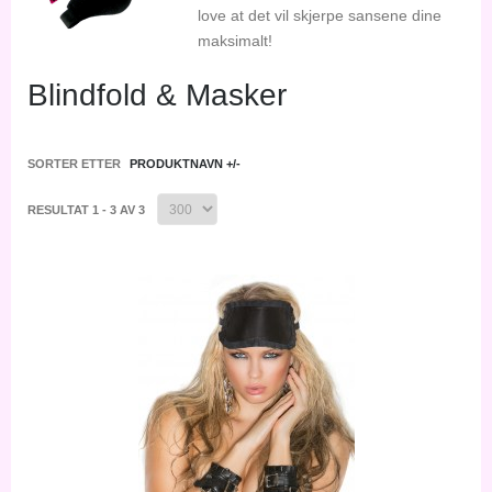
love at det vil skjerpe sansene dine
maksimalt!
Blindfold & Masker
SORTER ETTER
PRODUKTNAVN +/-
RESULTAT 1 - 3 AV 3