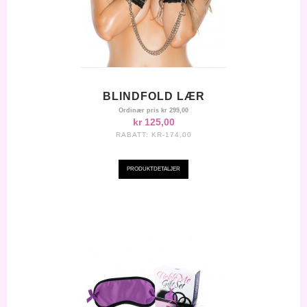
BLINDFOLD LÆR
Ordinær pris
kr 299,00
kr 125,00
RABATT:
KR-174,00
PRODUKTDETALJER