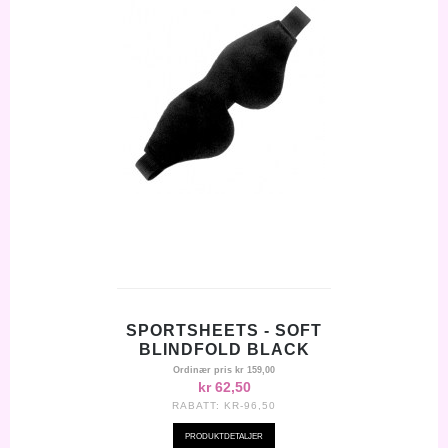
SPORTSHEETS - SOFT
BLINDFOLD BLACK
Ordinær pris
kr 159,00
kr 62,50
RABATT:
KR-96,50
PRODUKTDETALJER