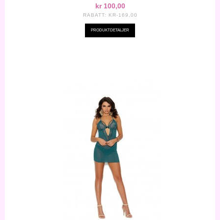
kr 100,00
RABATT:
KR-169,00
PRODUKTDETALJER