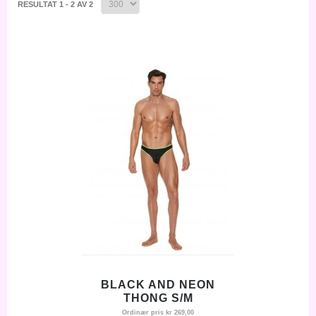
RESULTAT 1 - 2 AV 2
BLACK AND NEON
THONG S/M
Ordinær pris
kr 269,00