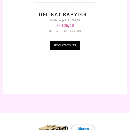
DELIKAT BABYDOLL
Ordinær pris
kr 569,00
kr 125,00
RABATT:
KR-444,00
PRODUKTDETALJER