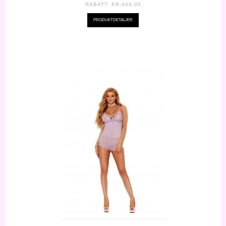
RABATT:
KR-404,00
PRODUKTDETALJER