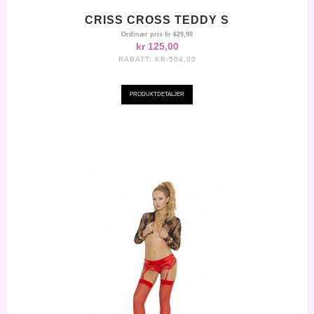
CRISS CROSS TEDDY S
Ordinær pris
kr 629,00
kr 125,00
RABATT:
KR-504,00
PRODUKTDETALJER