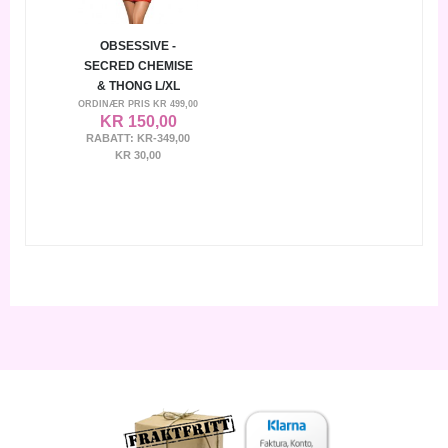
OBSESSIVE -
SECRED CHEMISE
& THONG L/XL
ORDINÆR PRIS
KR 499,00
KR 150,00
RABATT:
KR-349,00
KR 30,00