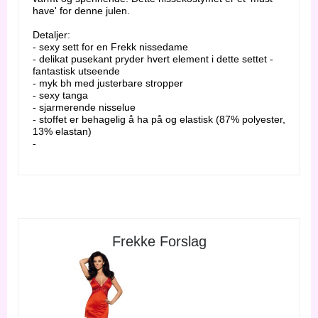
have' for denne julen.
Detaljer:
- sexy sett for en Frekk nissedame
- delikat pusekant pryder hvert element i dette settet -
fantastisk utseende
- myk bh med justerbare stropper
- sexy tanga
- sjarmerende nisselue
- stoffet er behagelig å ha på og elastisk (87% polyester,
13% elastan)
-
Frekke Forslag