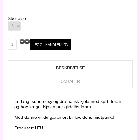
Størrelse
BESKRIVELSE
OMTALER
En lang, supersexy og dramatisk kjole med splitt foran
og høy krage. Kjolen har glidelås foran.
Med denne vil du garantert bli kveldens midtpunkt!
Produsert i EU.