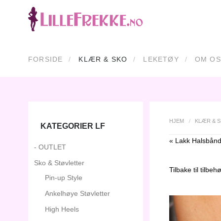
FORSIDE
KLÆR & SKO
LEKETØY
OM OS
HJEM
/
KLÆR & 
KATEGORIER LF
« Lakk Halsbånd
- OUTLET
Sko & Støvletter
Tilbake til
tilbehø
Pin-up Style
Ankelhøye Støvletter
High Heels