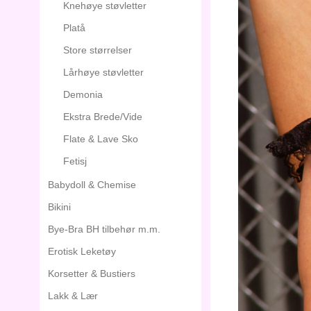
Knehøye støvletter
Platå
Store størrelser
Lårhøye støvletter
Demonia
Ekstra Brede/Vide
Flate & Lave Sko
Fetisj
Babydoll & Chemise
Bikini
Bye-Bra BH tilbehør m.m.
Erotisk Leketøy
Korsetter & Bustiers
Lakk & Lær