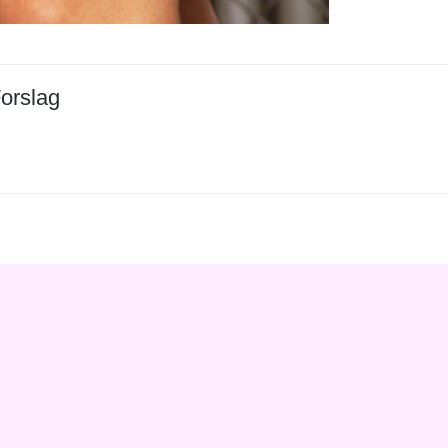
orslag