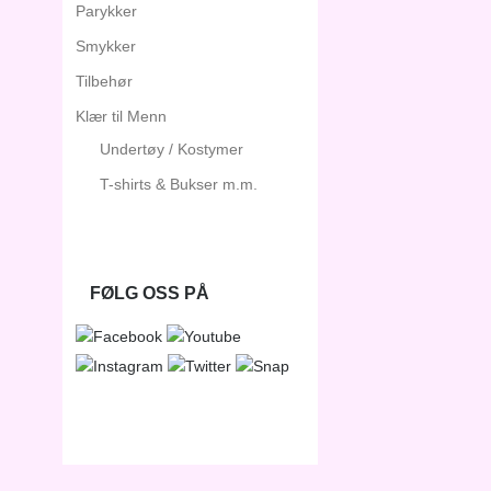
Parykker
Smykker
Tilbehør
Klær til Menn
Undertøy / Kostymer
T-shirts & Bukser m.m.
FØLG OSS PÅ