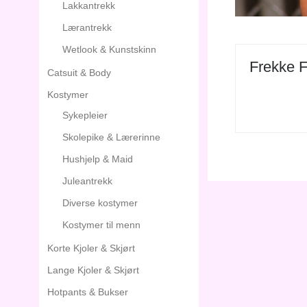
Lakkantrekk
Lærantrekk
Wetlook & Kunstskinn
Frekke F
Catsuit & Body
Kostymer
Sykepleier
Skolepike & Lærerinne
Hushjelp & Maid
Juleantrekk
Diverse kostymer
Kostymer til menn
Korte Kjoler & Skjørt
Lange Kjoler & Skjørt
Hotpants & Bukser