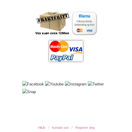
Vilkår
Kontakt oss
Registrer deg