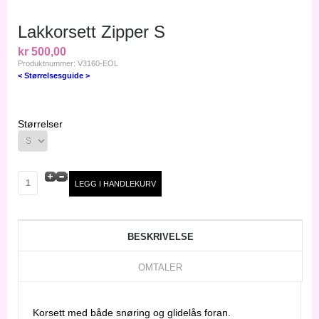
Lakkorsett Zipper S
kr 500,00
Produktnummer: V3160-EOL
< Størrelsesguide >
Størrelser
BESKRIVELSE
OMTALER
Korsett med både snøring og glidelås foran.