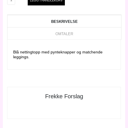
BESKRIVELSE
OMTALER
Blå nettingtopp med pynteknapper og matchende
leggings.
Frekke Forslag