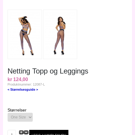
Netting Topp og Leggings
kr 124,00
Produktnummer: 12087-L
< Størrelsesguide >
Størrelser