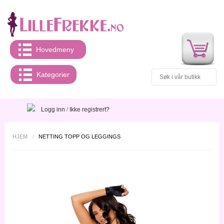
Hovedmeny
Kategorier
Logg inn
/
Ikke registrert?
HJEM
/
NETTING TOPP OG LEGGINGS