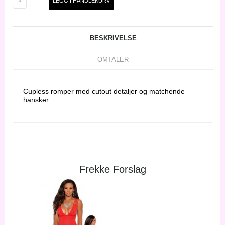
BESKRIVELSE
OMTALER
Cupless romper med cutout detaljer og matchende
hansker.
Frekke Forslag