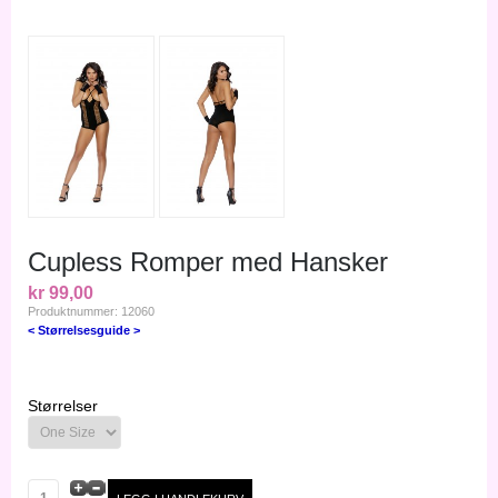
Cupless Romper med Hansker
kr 99,00
Produktnummer: 12060
< Størrelsesguide >
Størrelser