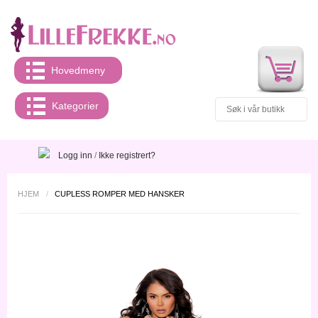
Hovedmeny
Kategorier
Logg inn
/
Ikke registrert?
HJEM
/
CUPLESS ROMPER MED HANSKER