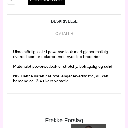
BESKRIVELSE
OMTALER
Uimotståelig kjole i powerwetlook med gjennomsiktig
overdel som er dekorert med nydelige broderier.
Materialet powerwetlook er stretchy, behagelig og solid.
NB! Denne varen har noe lenger leveringstid, du kan
beregne ca. 2-4 ukers ventetid.
Frekke Forslag