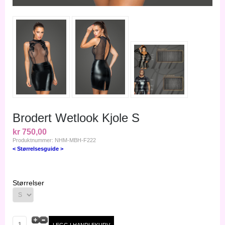
Brodert Wetlook Kjole S
kr 750,00
Produktnummer: NHM-MBH-F222
< Størrelsesguide >
Størrelser