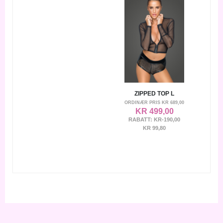
ZIPPED TOP L
ORDINÆR PRIS
KR 689,00
KR 499,00
RABATT:
KR-190,00
KR 99,80