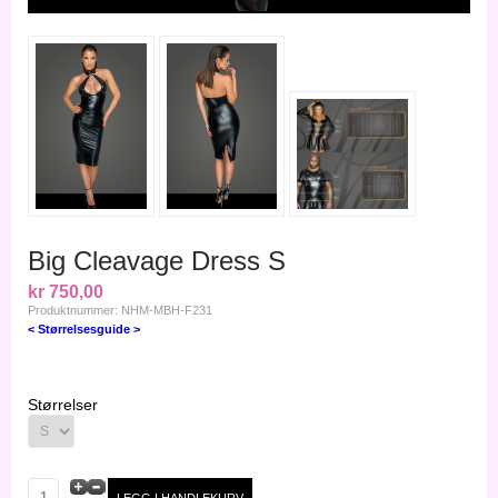
Big Cleavage Dress S
kr 750,00
Produktnummer: NHM-MBH-F231
< Størrelsesguide >
Størrelser