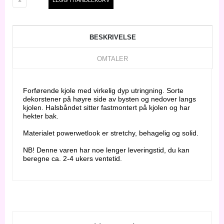
BESKRIVELSE
OMTALER
Forførende kjole med virkelig dyp utringning. Sorte
dekorstener på høyre side av bysten og nedover langs
kjolen. Halsbåndet sitter fastmontert på kjolen og har
hekter bak.
Materialet powerwetlook er stretchy, behagelig og solid.
NB! Denne varen har noe lenger leveringstid, du kan
beregne ca. 2-4 ukers ventetid.