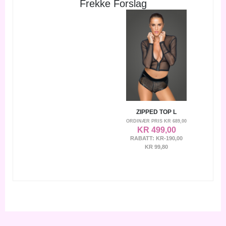
Frekke Forslag
ZIPPED TOP L
ORDINÆR PRIS
KR 689,00
KR 499,00
RABATT:
KR-190,00
KR 99,80