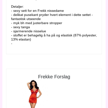
Detaljer:
- sexy sett for en Frekk nissedame
- delikat pusekant pryder hvert element i dette settet -
fantastisk utseende
- myk bh med justerbare stropper
- sexy tanga
- sjarmerende nisselue
- stoffet er behagelig å ha på og elastisk (87% polyester,
13% elastan)
-
Frekke Forslag