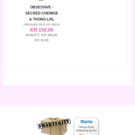
OBSESSIVE -
SECRED CHEMISE
& THONG L/XL
ORDINÆR PRIS
KR 499,00
KR 150,00
RABATT:
KR-349,00
KR 30,00