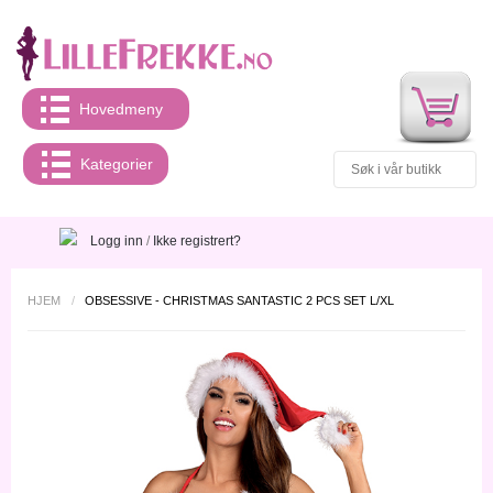
Hovedmeny
Kategorier
Logg inn
/
Ikke registrert?
HJEM
/
OBSESSIVE - CHRISTMAS SANTASTIC 2 PCS SET L/XL