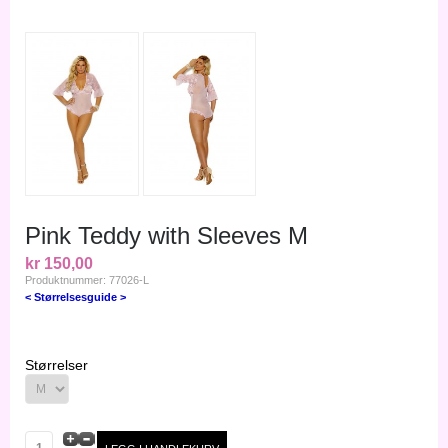
Pink Teddy with Sleeves M
kr 150,00
Produktnummer: 77026-L
< Størrelsesguide >
Størrelser