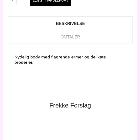
BESKRIVELSE
OMTALER
Nydelig body med flagrende ermer og delikate
broderier.
Frekke Forslag