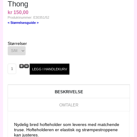
Thong
kr 150,00
Produktnummer: E30351/52
< Størrelsesguide >
Størrelser
BESKRIVELSE
OMTALER
Nydelig bred hofteholder som leveres med matchende
truse. Hofteholderen er elastisk og strømpestroppene
kan justeres.