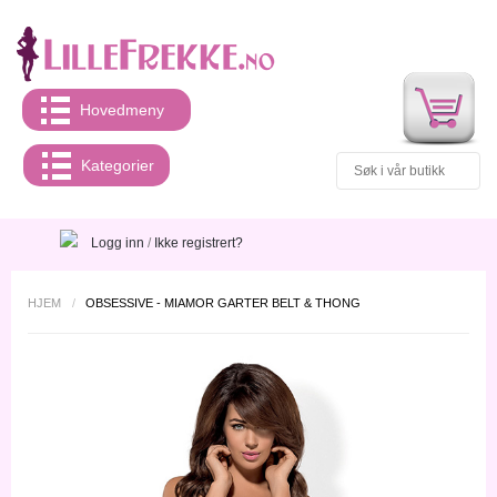
Hovedmeny
Kategorier
Logg inn
/
Ikke registrert?
HJEM
/
OBSESSIVE - MIAMOR GARTER BELT & THONG