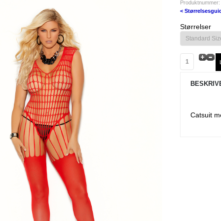
Produktnummer:
< Størrelsesgui
Størrelser
BESKRIV
Catsuit 