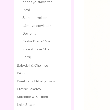
Knehøye støvletter
Platå
Store størrelser
Lårhøye støvletter
Demonia
Ekstra Brede/Vide
Flate & Lave Sko
Fetisj
Babydoll & Chemise
Bikini
Bye-Bra BH tilbehør m.m.
Erotisk Leketøy
Korsetter & Bustiers
Lakk & Lær