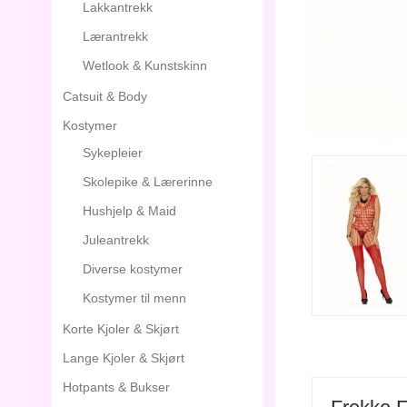
Lakkantrekk
Lærantrekk
Wetlook & Kunstskinn
Catsuit & Body
Kostymer
Sykepleier
Skolepike & Lærerinne
Hushjelp & Maid
Juleantrekk
Diverse kostymer
Kostymer til menn
Korte Kjoler & Skjørt
Lange Kjoler & Skjørt
Hotpants & Bukser