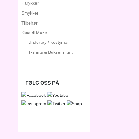
Parykker
Smykker
Tilbehør
Klær til Menn
Undertøy / Kostymer
T-shirts & Bukser m.m.
FØLG OSS PÅ