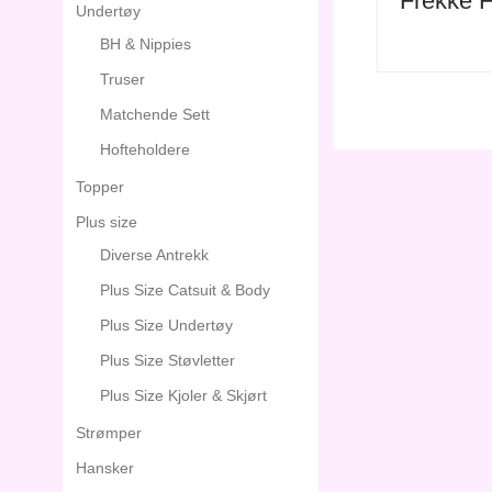
Frekke F
Undertøy
BH & Nippies
Truser
Matchende Sett
Hofteholdere
Topper
Plus size
Diverse Antrekk
Plus Size Catsuit & Body
Plus Size Undertøy
Plus Size Støvletter
Plus Size Kjoler & Skjørt
Strømper
Hansker