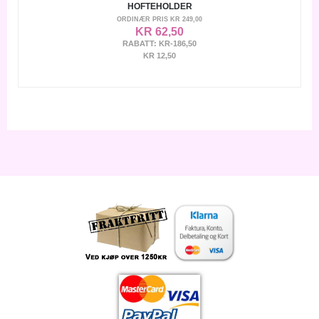
HOFTEHOLDER
ORDINÆR PRIS
KR 249,00
KR 62,50
RABATT:
KR-186,50
KR 12,50