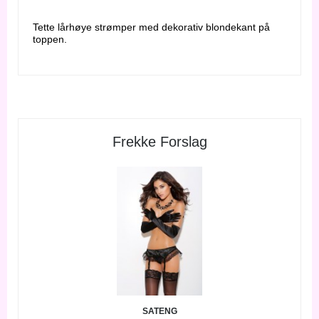
Tette lårhøye strømper med dekorativ blondekant på
toppen.
Frekke Forslag
SATENG