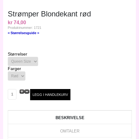
Strømper Blondekant rød
kr 74,00
Produktnummer: 1721
< Størrelsesguide >
Størrelser
Farger
BESKRIVELSE
OMTALER