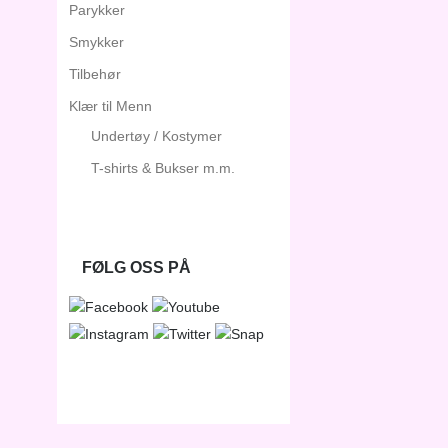
Parykker
Smykker
Tilbehør
Klær til Menn
Undertøy / Kostymer
T-shirts & Bukser m.m.
FØLG OSS PÅ