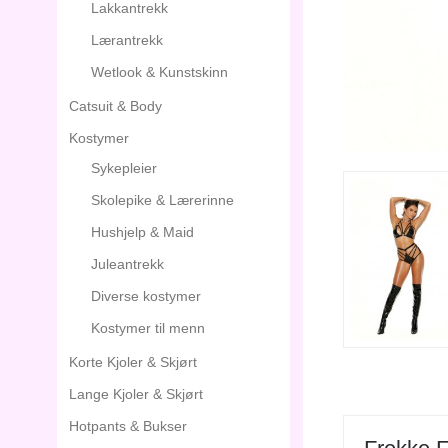
Lakkantrekk
Lærantrekk
Wetlook & Kunstskinn
Catsuit & Body
Kostymer
Sykepleier
Skolepike & Lærerinne
Hushjelp & Maid
Juleantrekk
Diverse kostymer
Kostymer til menn
Korte Kjoler & Skjørt
Lange Kjoler & Skjørt
Hotpants & Bukser