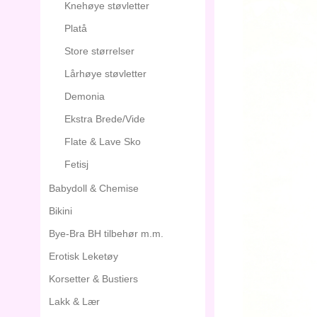
Knehøye støvletter
Platå
Store størrelser
Lårhøye støvletter
Demonia
Ekstra Brede/Vide
Flate & Lave Sko
Fetisj
Babydoll & Chemise
Bikini
Bye-Bra BH tilbehør m.m.
Erotisk Leketøy
Korsetter & Bustiers
Lakk & Lær