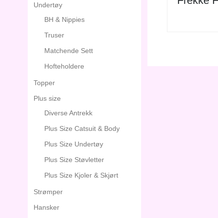
Frekke F
Undertøy
BH & Nippies
Truser
Matchende Sett
Hofteholdere
Topper
Plus size
Diverse Antrekk
Plus Size Catsuit & Body
Plus Size Undertøy
Plus Size Støvletter
Plus Size Kjoler & Skjørt
Strømper
Hansker