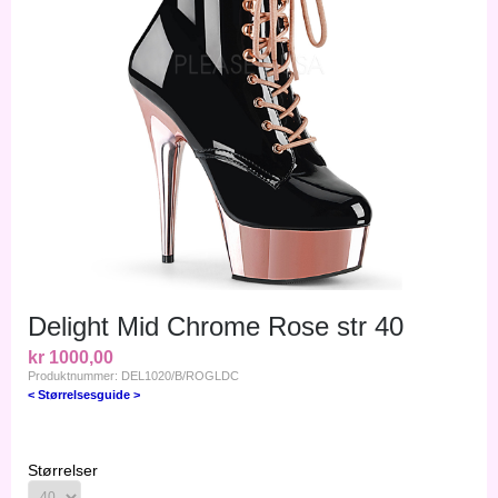
Delight Mid Chrome Rose str 40
kr 1000,00
Produktnummer: DEL1020/B/ROGLDC
< Størrelsesguide >
Størrelser