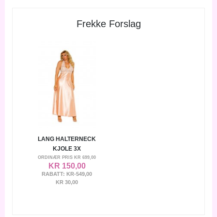
Frekke Forslag
LANG HALTERNECK
KJOLE 3X
ORDINÆR PRIS
KR 699,00
KR 150,00
RABATT:
KR-549,00
KR 30,00