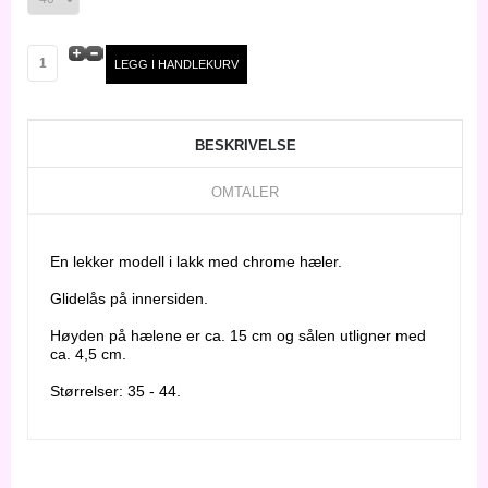
BESKRIVELSE
OMTALER
En lekker modell i lakk med chrome hæler.
Glidelås på innersiden.
Høyden på hælene er ca. 15 cm og sålen utligner med
ca. 4,5 cm.
Størrelser: 35 - 44.