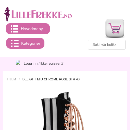
Hovedmeny
Kategorier
Logg inn
/
Ikke registrert?
HJEM
/
DELIGHT MID CHROME ROSE STR 40