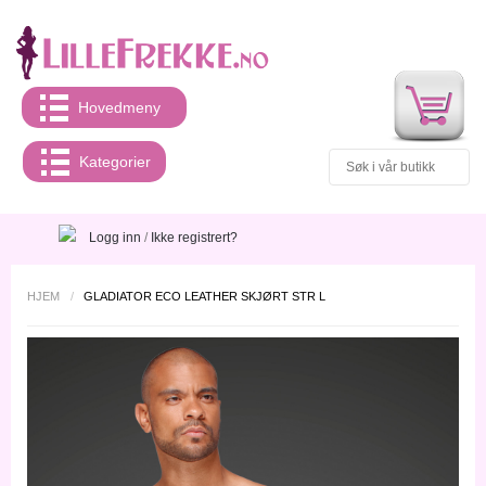
Hovedmeny
Kategorier
Logg inn
/
Ikke registrert?
HJEM
/
GLADIATOR ECO LEATHER SKJØRT STR L