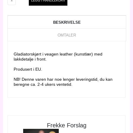
BESKRIVELSE
OMTALER
Gladiatorskjørt i veagen leather (kunstlær) med
lakkdetalje i front.
Produsert i EU.
NB! Denne varen har noe lenger leveringstid, du kan
beregne ca. 2-4 ukers ventetid.
Frekke Forslag