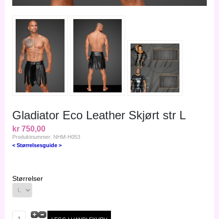
Gladiator Eco Leather Skjørt str L
kr 750,00
Produktnummer: NHM-H053
< Størrelsesguide >
Størrelser