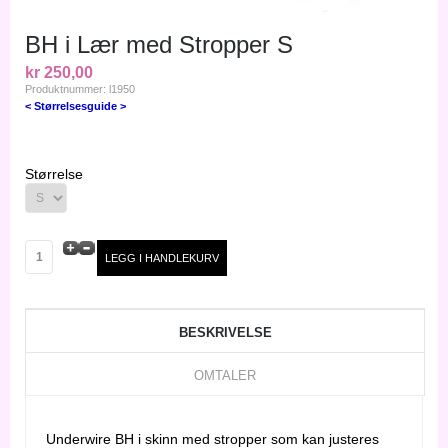
BH i Lær med Stropper S
kr 250,00
Produktnummer: l1950
< Størrelsesguide >
Størrelse
BESKRIVELSE
OMTALER
Underwire BH i skinn med stropper som kan justeres