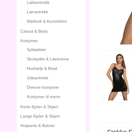
Lakkantrekk
Lærantrekk
Wetlook & Kunstskinn
Catsuit & Body
Kostymer
Sykepleier
Skolepike & Lærerinne
Hushjelp & Maid
Juleantrekk
Diverse kostymer
Kostymer til menn
Korte Kjoler & Skjørt
Lange Kjoler & Skjørt
Hotpants & Bukser