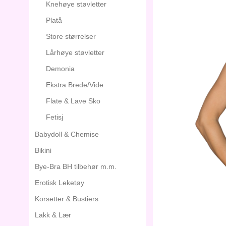
Knehøye støvletter
Platå
Store størrelser
Lårhøye støvletter
Demonia
Ekstra Brede/Vide
Flate & Lave Sko
Fetisj
Babydoll & Chemise
Bikini
Bye-Bra BH tilbehør m.m.
Erotisk Leketøy
Korsetter & Bustiers
Lakk & Lær