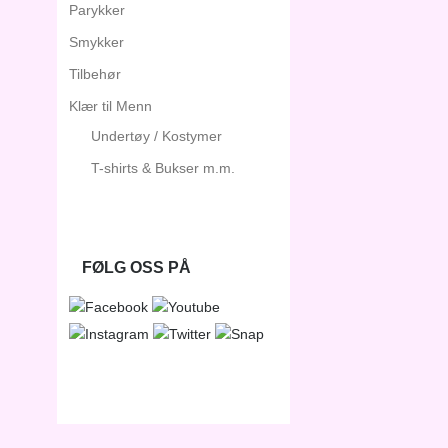
Parykker
Smykker
Tilbehør
Klær til Menn
Undertøy / Kostymer
T-shirts & Bukser m.m.
FØLG OSS PÅ