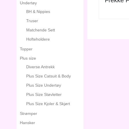
Frekke F
Undertøy
BH & Nippies
Truser
Matchende Sett
Hofteholdere
Topper
Plus size
Diverse Antrekk
Plus Size Catsuit & Body
Plus Size Undertøy
Plus Size Støvletter
Plus Size Kjoler & Skjørt
Strømper
Hansker