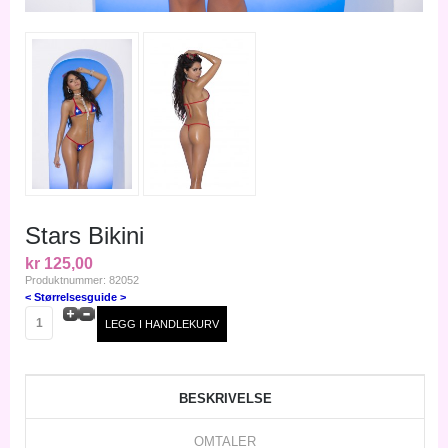
Stars Bikini
kr 125,00
Produktnummer: 82052
< Størrelsesguide >
BESKRIVELSE
OMTALER