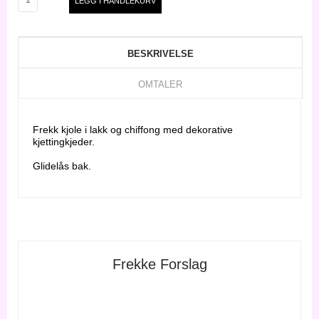
BESKRIVELSE
OMTALER
Frekk kjole i lakk og chiffong med dekorative
kjettingkjeder.
Glidelås bak.
Frekke Forslag