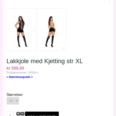
Lakkjole med Kjetting str XL
kr 500,00
Produktnummer: V8164-L
< Størrelsesguide >
Størrelser