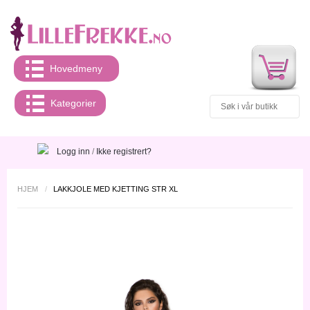
Hovedmeny
Kategorier
Logg inn
/
Ikke registrert?
HJEM
/
LAKKJOLE MED KJETTING STR XL