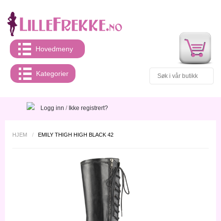
Hovedmeny
Kategorier
Logg inn
/
Ikke registrert?
HJEM
/
EMILY THIGH HIGH BLACK 42