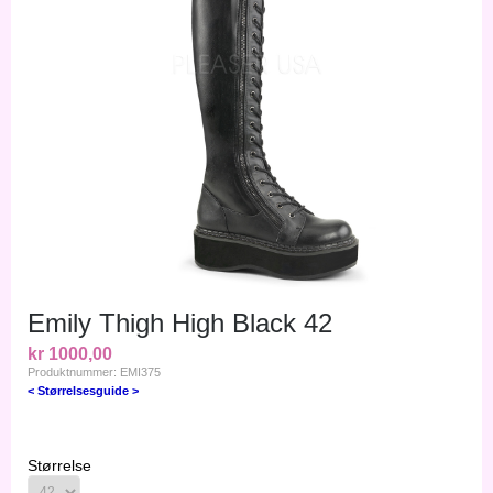
Emily Thigh High Black 42
kr 1000,00
Produktnummer: EMI375
< Størrelsesguide >
Størrelse