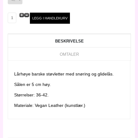
BESKRIVELSE
OMTALER
Lårhøye barske støvletter med snøring og glidelås.
Sålen er 5 cm høy.
Størrelser: 36-42.
Materiale: Vegan Leather (kunstlær.)