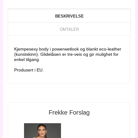
BESKRIVELSE
OMTALER
Kjempesexy body i powerwetlook og blankt eco-leather
(kunstskinn). Glidelåsen er tre-veis og gir mulighet for
enkel tilgang.
Produsert i EU.
Frekke Forslag