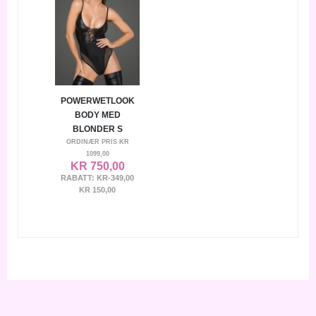
POWERWETLOOK
BODY MED
BLONDER S
ORDINÆR PRIS
KR
1099,00
KR 750,00
RABATT:
KR-349,00
KR 150,00