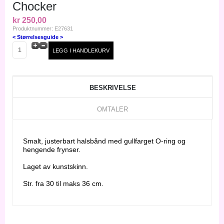
Chocker
kr 250,00
Produktnummer: E27631
< Størrelsesguide >
BESKRIVELSE
OMTALER
Smalt, justerbart halsbånd med gullfarget O-ring og
hengende frynser.
Laget av kunstskinn.
Str. fra 30 til maks 36 cm.