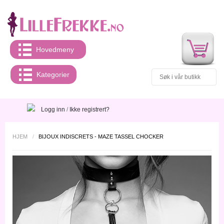
Hovedmeny
Kategorier
Logg inn
/
Ikke registrert?
HJEM
/
BIJOUX INDISCRETS - MAZE TASSEL CHOCKER