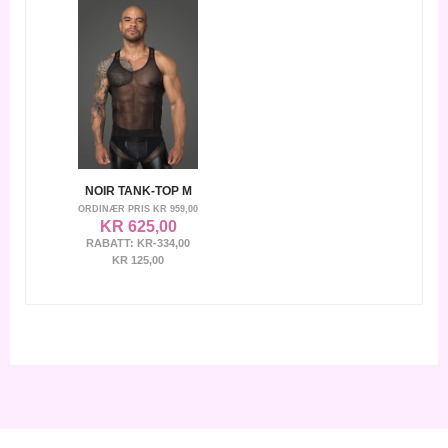
NOIR TANK-TOP M
ORDINÆR PRIS
KR 959,00
KR 625,00
RABATT:
KR-334,00
KR 125,00