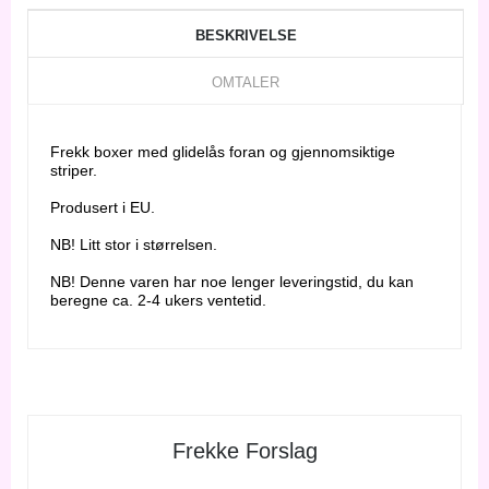
BESKRIVELSE
OMTALER
Frekk boxer med glidelås foran og gjennomsiktige
striper.
Produsert i EU.
NB! Litt stor i størrelsen.
NB! Denne varen har noe lenger leveringstid, du kan
beregne ca. 2-4 ukers ventetid.
Frekke Forslag