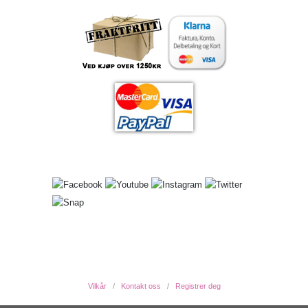
Vilkår
Kontakt oss
Registrer deg