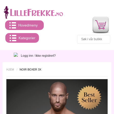
Hovedmeny
Kategorier
Logg inn
/
Ikke registrert?
HJEM
/
NOIR BOXER 3X