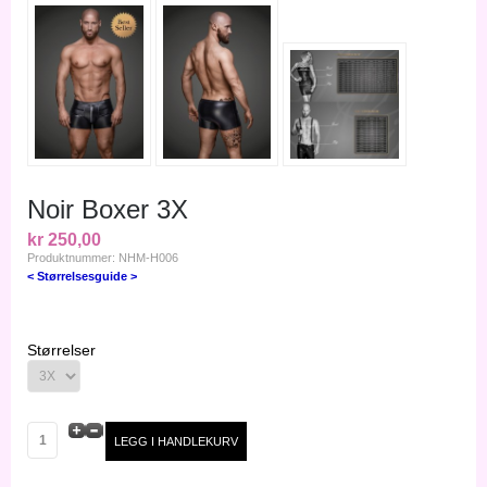
Noir Boxer 3X
kr 250,00
Produktnummer: NHM-H006
< Størrelsesguide >
Størrelser