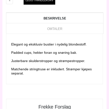
BESKRIVELSE
OMTALER
Elegant og eksklusiv bustier i nydelig blondestoff.
Padded cups, hekter foran og snøring bak.
Justerbare skulderstropper og strømpestropper.
Matchende stringtruse er inkludert. Strømper kjøpes
separat.
Frekke Forslag