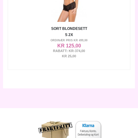
SORT BLONDESETT
S 2X
ORDINÆR PRIS
KR 499,00
KR 125,00
RABATT:
KR-374,00
KR 25,00