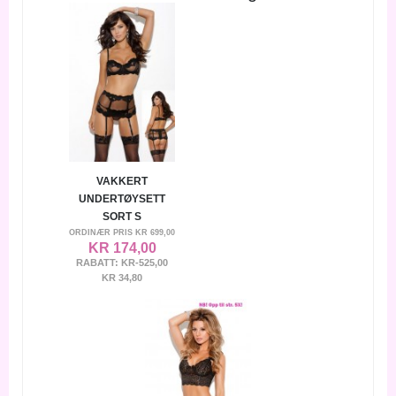
VAKKERT
UNDERTØYSETT
SORT S
ORDINÆR PRIS
KR 699,00
KR 174,00
RABATT:
KR-525,00
KR 34,80