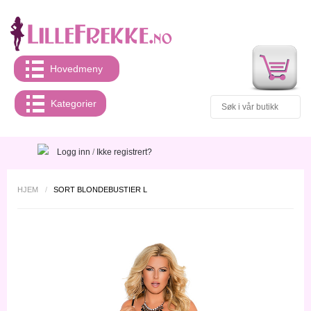
Hovedmeny
Kategorier
Logg inn
/
Ikke registrert?
HJEM
/
SORT BLONDEBUSTIER L