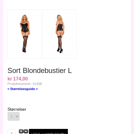
Sort Blondebustier L
kr 174,00
Produktnummer: 4140B
< Størrelsesguide >
Størrelser