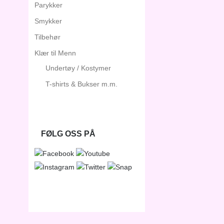
Parykker
Smykker
Tilbehør
Klær til Menn
Undertøy / Kostymer
T-shirts & Bukser m.m.
FØLG OSS PÅ