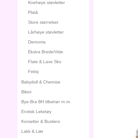
Knehøye støvletter
Platå
Store størrelser
Lårhøye støvletter
Demonia
Ekstra Brede/Vide
Flate & Lave Sko
Fetisj
Babydoll & Chemise
Bikini
Bye-Bra BH tilbehør m.m.
Erotisk Leketøy
Korsetter & Bustiers
Lakk & Lær