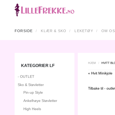
FORSIDE
KLÆR & SKO
LEKETØY
OM OS
HJEM
/
HVITT BL
KATEGORIER LF
« Hvit Minikjole
- OUTLET
Sko & Støvletter
Tilbake til
- outle
Pin-up Style
Ankelhøye Støvletter
High Heels