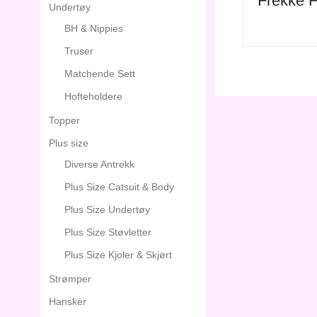
Frekke F
Undertøy
BH & Nippies
Truser
Matchende Sett
Hofteholdere
Topper
Plus size
Diverse Antrekk
Plus Size Catsuit & Body
Plus Size Undertøy
Plus Size Støvletter
Plus Size Kjoler & Skjørt
Strømper
Hansker