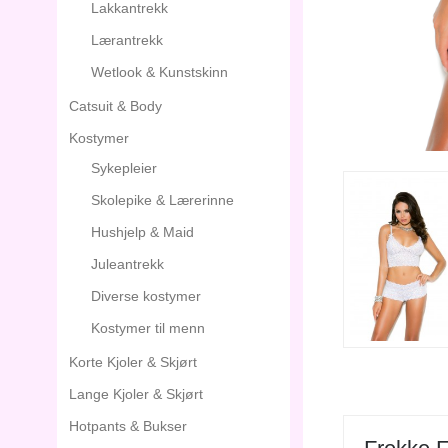
Lakkantrekk
Lærantrekk
Wetlook & Kunstskinn
Catsuit & Body
Kostymer
Sykepleier
Skolepike & Lærerinne
Hushjelp & Maid
Juleantrekk
Diverse kostymer
Kostymer til menn
Korte Kjoler & Skjørt
Lange Kjoler & Skjørt
Hotpants & Bukser