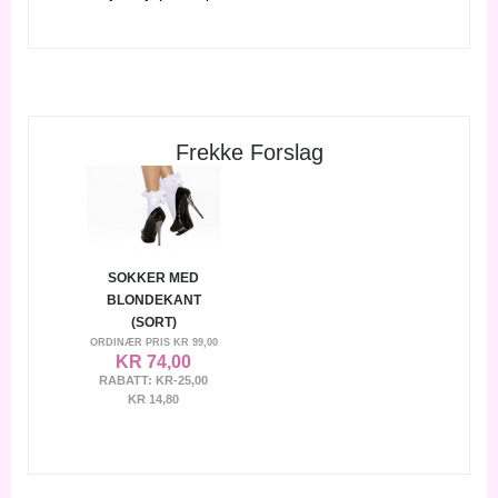
Frekke Forslag
SOKKER MED
BLONDEKANT
(SORT)
ORDINÆR PRIS
KR 99,00
KR 74,00
RABATT:
KR-25,00
KR 14,80