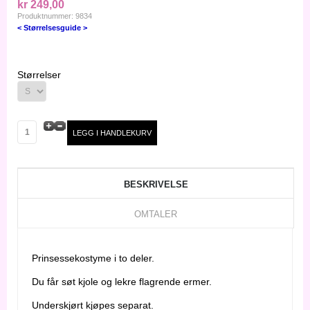
kr 249,00
Produktnummer: 9834
< Størrelsesguide >
Størrelser
BESKRIVELSE
OMTALER
Prinsessekostyme i to deler.
Du får søt kjole og lekre flagrende ermer.
Underskjørt kjøpes separat.