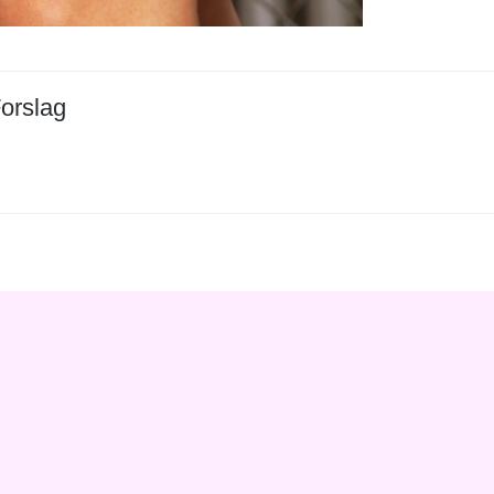
orslag