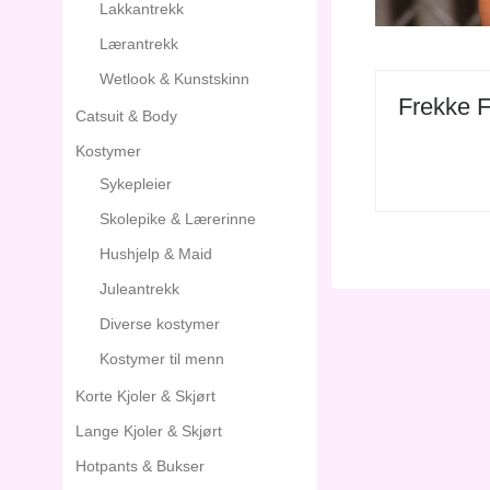
Lakkantrekk
Lærantrekk
Wetlook & Kunstskinn
Frekke F
Catsuit & Body
Kostymer
Sykepleier
Skolepike & Lærerinne
Hushjelp & Maid
Juleantrekk
Diverse kostymer
Kostymer til menn
Korte Kjoler & Skjørt
Lange Kjoler & Skjørt
Hotpants & Bukser