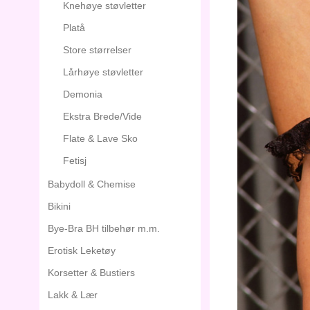
Knehøye støvletter
Platå
Store størrelser
Lårhøye støvletter
Demonia
Ekstra Brede/Vide
Flate & Lave Sko
Fetisj
Babydoll & Chemise
Bikini
Bye-Bra BH tilbehør m.m.
Erotisk Leketøy
Korsetter & Bustiers
Lakk & Lær