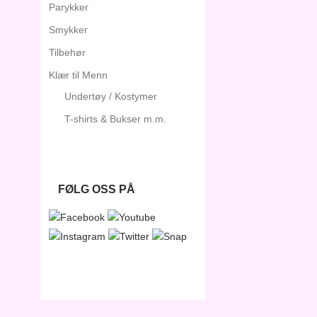
Parykker
Smykker
Tilbehør
Klær til Menn
Undertøy / Kostymer
T-shirts & Bukser m.m.
FØLG OSS PÅ