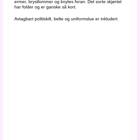
ermer, brystlommer og knytes foran. Det sorte skjørtet
har folder og er ganske så kort.
Avtagbart politiskilt, belte og uniformslue er inkludert.