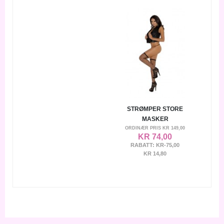
STRØMPER STORE
MASKER
ORDINÆR PRIS
KR 149,00
KR 74,00
RABATT:
KR-75,00
KR 14,80