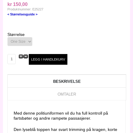
kr 150,00
Produktnummer: E25227
< Størrelsesguide >
Størrelse
BESKRIVELSE
OMTALER
Med denne politiuniformen vil du ha full kontroll på
fartsbøter og andre rampete passasjerer.
Den lyseblå toppen har svart trimming på kragen, korte