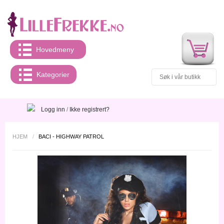
Hovedmeny
Kategorier
Logg inn
/
Ikke registrert?
HJEM
/
BACI - HIGHWAY PATROL