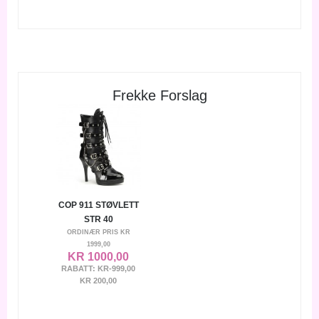
Frekke Forslag
COP 911 STØVLETT
STR 40
ORDINÆR PRIS
KR
1999,00
KR 1000,00
RABATT:
KR-999,00
KR 200,00