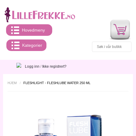
Hovedmeny
Kategorier
Logg inn
/
Ikke registrert?
HJEM
/
FLESHLIGHT - FLESHLUBE WATER 250 ML