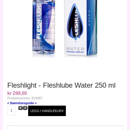
Fleshlight - Fleshlube Water 250 ml
kr 299,00
Produktnummer: E24987
< Størrelsesguide >