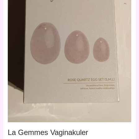
La Gemmes Vaginakuler