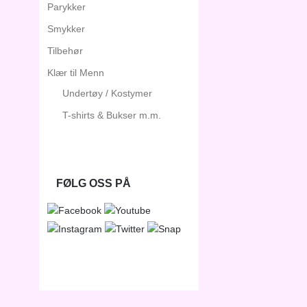
Parykker
Smykker
Tilbehør
Klær til Menn
Undertøy / Kostymer
T-shirts & Bukser m.m.
FØLG OSS PÅ