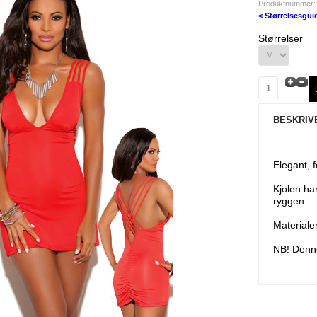
Produktnummer:
< Størrelsesgui
Størrelser
BESKRIV
Elegant, 
Kjolen ha
ryggen.
Materiale
NB! Denne 