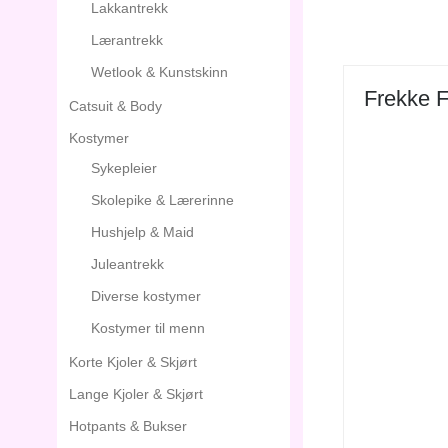
Lakkantrekk
Lærantrekk
Wetlook & Kunstskinn
Frekke F
Catsuit & Body
Kostymer
Sykepleier
Skolepike & Lærerinne
Hushjelp & Maid
Juleantrekk
Diverse kostymer
Kostymer til menn
Korte Kjoler & Skjørt
Lange Kjoler & Skjørt
Hotpants & Bukser