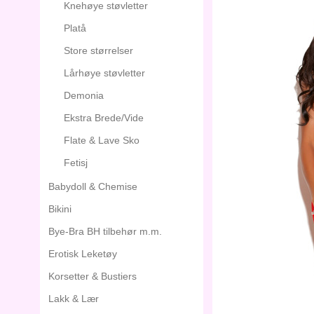
Knehøye støvletter
Platå
Store størrelser
Lårhøye støvletter
Demonia
Ekstra Brede/Vide
Flate & Lave Sko
Fetisj
Babydoll & Chemise
Bikini
Bye-Bra BH tilbehør m.m.
Erotisk Leketøy
Korsetter & Bustiers
Lakk & Lær