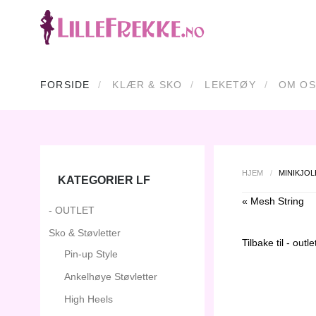
FORSIDE
KLÆR & SKO
LEKETØY
OM OS
HJEM
/
MINIKJO
KATEGORIER LF
« Mesh String
- OUTLET
Sko & Støvletter
Tilbake til
- outle
Pin-up Style
Ankelhøye Støvletter
High Heels