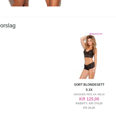
orslag
SORT BLONDESETT
S 2X
ORDINÆR PRIS
KR 499,00
KR 125,00
RABATT:
KR-374,00
KR 25,00