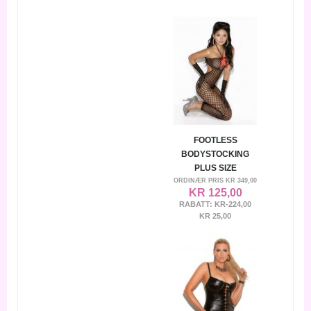
FOOTLESS
BODYSTOCKING
PLUS SIZE
ORDINÆR PRIS
KR 349,00
KR 125,00
RABATT:
KR-224,00
KR 25,00