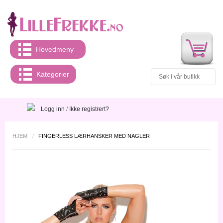
Hovedmeny
Kategorier
Logg inn
/
Ikke registrert?
HJEM
/
FINGERLESS LÆRHANSKER MED NAGLER