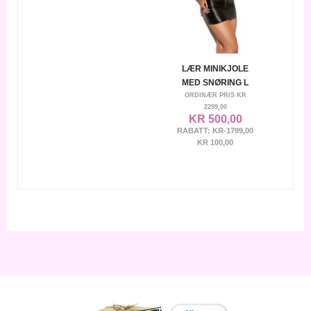
LÆR MINIKJOLE
MED SNØRING L
ORDINÆR PRIS
KR
2299,00
KR 500,00
RABATT:
KR-1799,00
KR 100,00