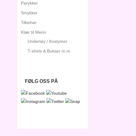
Parykker
Smykker
Tilbehør
Klær til Menn
Undertøy / Kostymer
T-shirts & Bukser m.m.
FØLG OSS PÅ