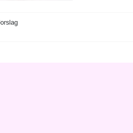
orslag