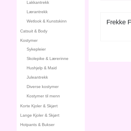
Lakkantrekk
Lærantrekk
Frekke F
Wetlook & Kunstskinn
Catsuit & Body
Kostymer
Sykepleier
Skolepike & Lærerinne
Hushjelp & Maid
Juleantrekk
Diverse kostymer
Kostymer til menn
Korte Kjoler & Skjørt
Lange Kjoler & Skjørt
Hotpants & Bukser