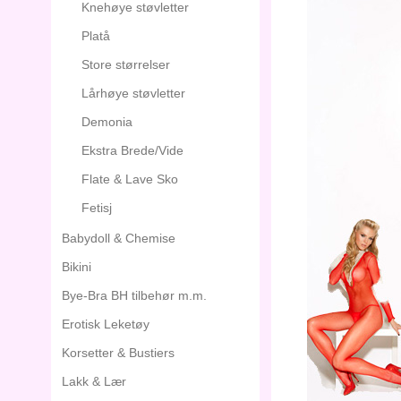
Knehøye støvletter
Platå
Store størrelser
Lårhøye støvletter
Demonia
Ekstra Brede/Vide
Flate & Lave Sko
Fetisj
Babydoll & Chemise
Bikini
Bye-Bra BH tilbehør m.m.
Erotisk Leketøy
Korsetter & Bustiers
Lakk & Lær