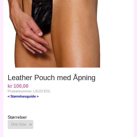
Leather Pouch med Åpning
kr 100,00
Produktnummer: L9123-EOL
< Størrelsesguide >
Størrelser