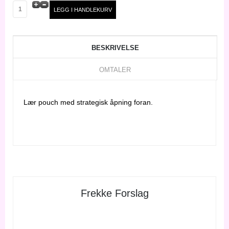
BESKRIVELSE
OMTALER
Lær pouch med strategisk åpning foran.
Frekke Forslag